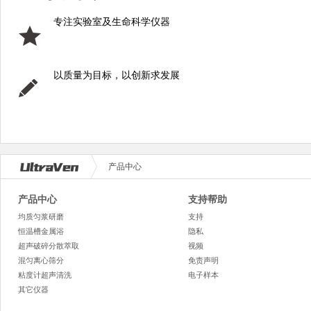
专注实验室及生命科学仪器
以质量为目标，以创新求发展
产品中心
产品中心
支持帮助
均质匀浆研磨
支持
恒温槽金属浴
隐私
超声破碎分散萃取
视频
混匀离心筛分
免责声明
粘度计超声清洗
电子样本
其它仪器