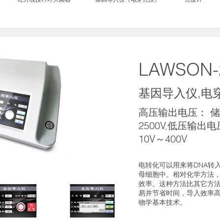
LAWSON-
基因导入仪,电
高压输出电压： 储
2500V,低压输
10V～400V
电转化可以用来将DNA转
母细胞中。相对化学方法
效率。这种方法比其它方
易并节省时间，导入效率
物学基本技术。