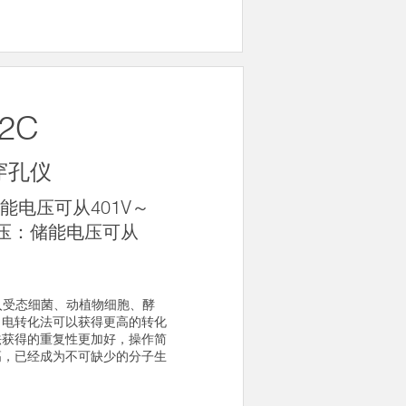
2C
穿孔仪
能电压可从401V～
出电压：储能电压可从
入受态细菌、动植物细胞、酵
，电转化法可以获得更高的转化
法获得的重复性更加好，操作简
高，已经成为不可缺少的分子生