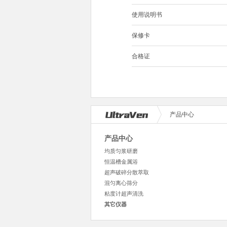
使用说明书
保修卡
合格证
产品中心
产品中心
均质匀浆研磨
恒温槽金属浴
超声破碎分散萃取
混匀离心筛分
粘度计超声清洗
其它仪器