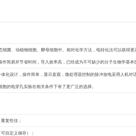
受态细菌、动植物细胞、酵母细胞中。相对化学方法，电转化法可以获得更
操作简易并节省时间，导入效率高，已经成为不可缺少的分子生物学基本
机一体化设计，操作简单，显示直观，微处理器控制的脉冲放电采用人机对
细胞的电穿孔实验在相关条件下有了更广泛的选择。
、重复性佳；
（可自定义储存）；