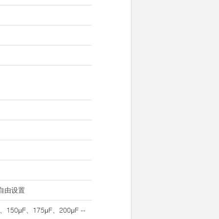
，自由设置
50μF、175μF、200μF --