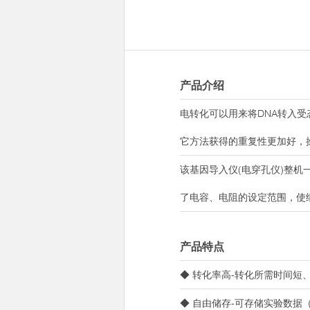
产品介绍
电转化可以用来将DNA转入
它方法获得的重复性更加好，
该基因导入仪(电穿孔仪)整
了电容、电阻的设定范围，使
产品特点
◆ 转化率高-转化所需时间短
◆ 自由储存-可存储实验数据