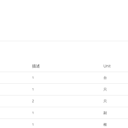
描述
Unit
1
台
1
只
2
只
1
副
1
根