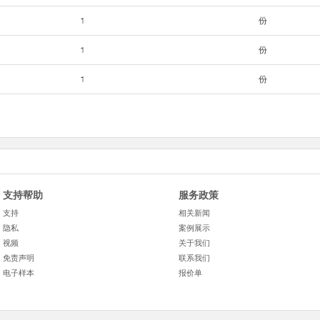
1
份
1
份
1
份
支持帮助
服务政策
支持
相关新闻
隐私
案例展示
视频
关于我们
免责声明
联系我们
电子样本
报价单