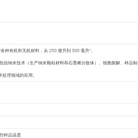
种有机和无机材料，从 250 微升到 500 毫升*。
包括纳米技术（生产纳米颗粒材料和石墨烯分散体）、细胞裂解、样品制备
学处理领域的应用。
监控样品温度