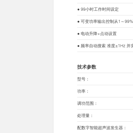
● 99小时工作时间设定
● 可变功率输出控制从1～99
● 电动升降+点动设置
● 频率自动搜索 准度±1Hz 
技术参数
型号：
功率：
调功范围：
处理量：
配数字智能超声波发生器：