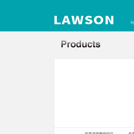
均
声波细胞破碎仪
超声波细胞破碎仪
超