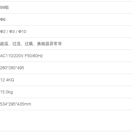
99组
Φ6
Φ2 / Φ3 / Φ10
超温、过流、过载、换能器异常等
AC110/220V F50/60Hz
280*280*495
12.4KG
15.0kg
534*295*435mm