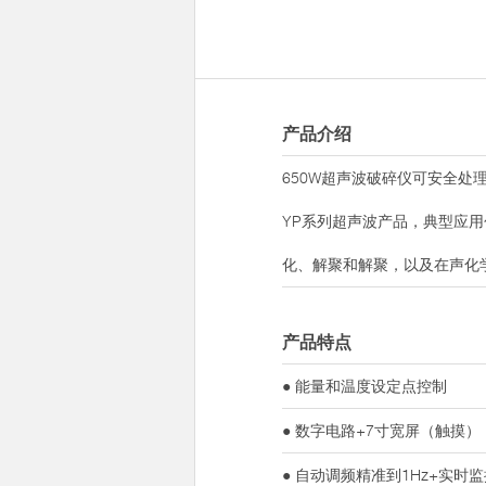
产品介绍
650W超声波破碎仪可安全处理各
YP系列超声波产品，典型应用
化、解聚和解聚，以及在声化
产品特点
● 能量和温度设定点控制
● 数字电路+7寸宽屏（触摸）
● 自动调频精准到1Hz+实时