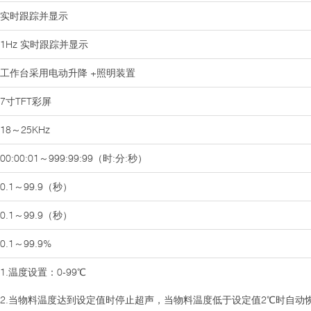
实时跟踪并显示
1Hz 实时跟踪并显示
工作台采用电动升降 +照明装置
7寸TFT彩屏
18～25KHz
00:00:01～999:99:99（时:分:秒）
0.1～99.9（秒）
0.1～99.9（秒）
0.1～99.9%
1.温度设置：0-99℃
2.当物料温度达到设定值时停止超声，当物料温度低于设定值2℃时自动