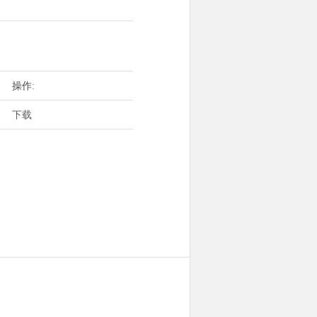
操作:
下载