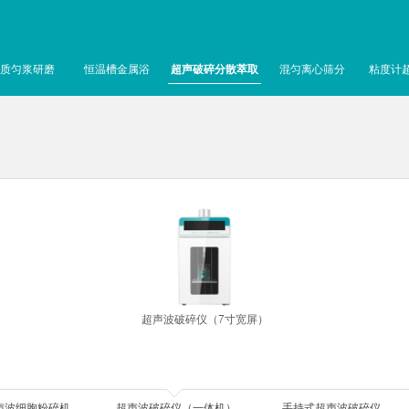
质匀浆研磨
恒温槽金属浴
超声破碎分散萃取
混匀离心筛分
粘度计
超声波破碎仪（7寸宽屏）
声波细胞粉碎机
超声波破碎仪（一体机）
手持式超声波破碎仪