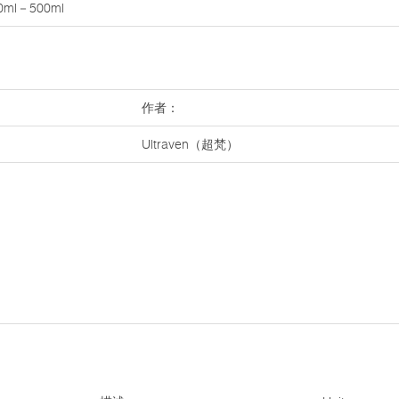
0ml－500ml
作者：
Ultraven（超梵）