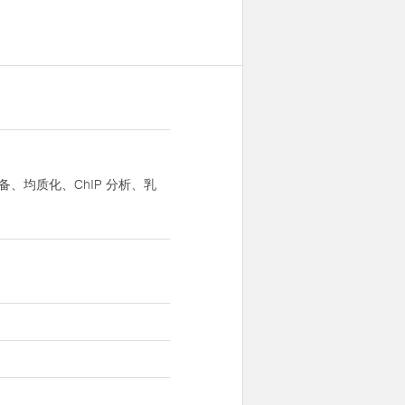
、均质化、ChIP 分析、乳