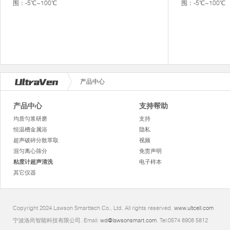
围：-5℃~100℃
围：-5℃~100℃
产品中心
产品中心
支持帮助
均质匀浆研磨
支持
恒温槽金属浴
隐私
超声破碎分散萃取
视频
混匀离心筛分
免责声明
粘度计超声清洗
电子样本
其它仪器
Copyright 2024 Lawson Smarttech Co., Ltd. All rights reserved.
www.ultcell.com
宁波洛尚智能科技有限公司. Email:
wd@lawsonsmart.com
. Tel:0574 8908 5812