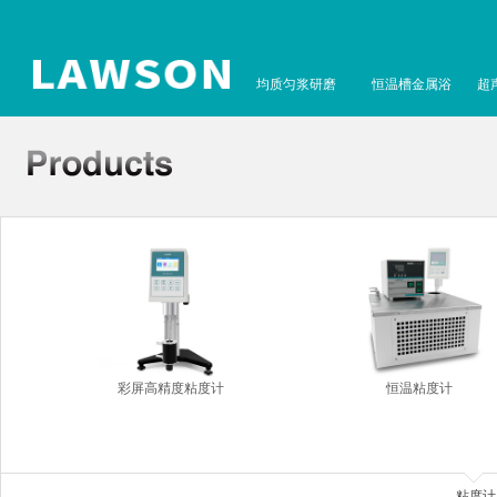
均质匀浆研磨
恒温槽金属浴
超
彩屏高精度粘度计
恒温粘度计
粘度计