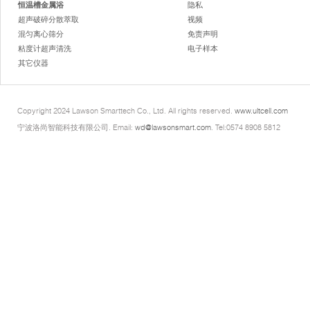
恒温槽金属浴
隐私
超声破碎分散萃取
视频
混匀离心筛分
免责声明
粘度计超声清洗
电子样本
其它仪器
Copyright 2024 Lawson Smarttech Co., Ltd. All rights reserved.
www.ultcell.com
宁波洛尚智能科技有限公司. Email:
wd@lawsonsmart.com
. Tel:0574 8908 5812