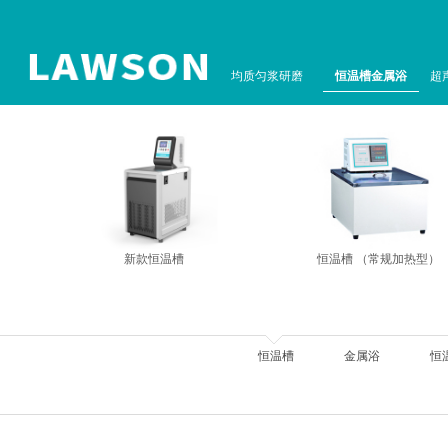
均质匀浆研磨
恒温槽金属浴
超
新款恒温槽
恒温槽 （常规加热型）
恒温槽
金属浴
恒