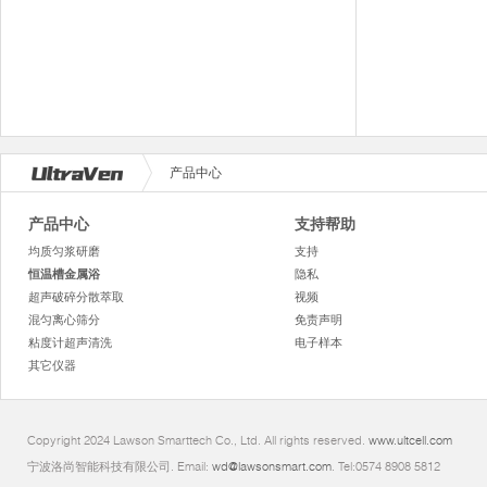
产品中心
产品中心
支持帮助
均质匀浆研磨
支持
恒温槽金属浴
隐私
超声破碎分散萃取
视频
混匀离心筛分
免责声明
粘度计超声清洗
电子样本
其它仪器
Copyright 2024 Lawson Smarttech Co., Ltd. All rights reserved.
www.ultcell.com
宁波洛尚智能科技有限公司. Email:
wd@lawsonsmart.com
. Tel:0574 8908 5812