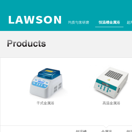
均质匀浆研磨
恒温槽金属浴
超
干式金属浴
高温金属浴
恒温槽
金属浴
恒